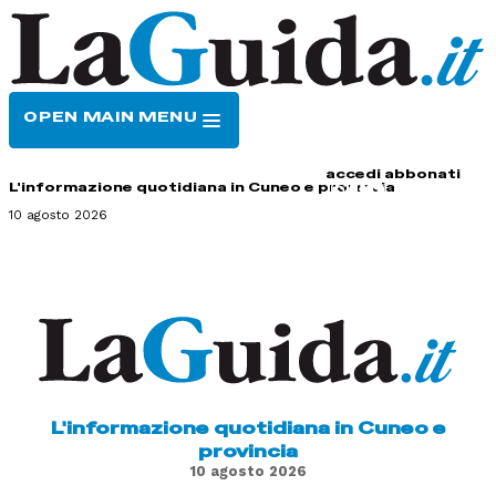
OPEN MAIN MENU
HOME
CONTATTI
accedi
abbonati
L'informazione quotidiana in Cuneo e provincia
10 agosto 2026
L'informazione quotidiana in Cuneo e
provincia
10 agosto 2026