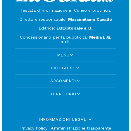
Testata d'informazione in Cuneo e provincia
Direttore responsabile:
Massimiliano Cavallo
Editrice:
LGEditoriale s.r.l.
Concessionario per la pubblicità:
Media L.G.
s.r.l.
MENU
CATEGORIE
ARGOMENTI
TERRITORIO
INFORMAZIONI LEGALI
Privacy Policy
|
Amministrazione trasparente