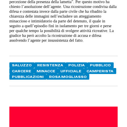
percezione della presenza della lametta”. Per questo motivo ha
chiesto l’assoluzione dell’agente. Una ricostruzione condivisa dalla
difesa e contestata invece dalla parte civile che ha ribadito la
chiarezza delle immagini nell’escludere un atteggiamento
minaccioso e intimidatorio da parte del detenuto, il quale in
seguito a quell’episodio finì in isolamento per tre giorni e perse
per qualche tempo la possibilità di svolgere attività ricreative. La
giudice ha però accolto la ricostruzione di accusa e difesa
assolvendo l’agente per insussistenza del fatto.
SALUZZO
RESISTENZA
POLIZIA
PUBBLICO
CARCERE
MINACCE
UFFICIALE
CAMPERISTA
PUBBLICAZIONI
ROSA MOGLIASSO