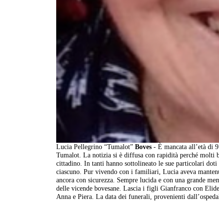
Lucia Pellegrino “Tumalot”
Boves
- È mancata all’età di 
Tumalot. La notizia si è diffusa con rapidità perché molti 
cittadino. In tanti hanno sottolineato le sue particolari do
ciascuno. Pur vivendo con i familiari, Lucia aveva mantenut
ancora con sicurezza. Sempre lucida e con una grande memo
delle vicende bovesane. Lascia i figli Gianfranco con Elide
Anna e Piera. La data dei funerali, provenienti dall’ospeda