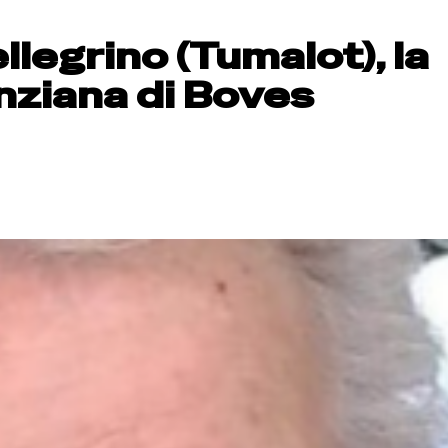
llegrino (Tumalot), la
anziana di Boves