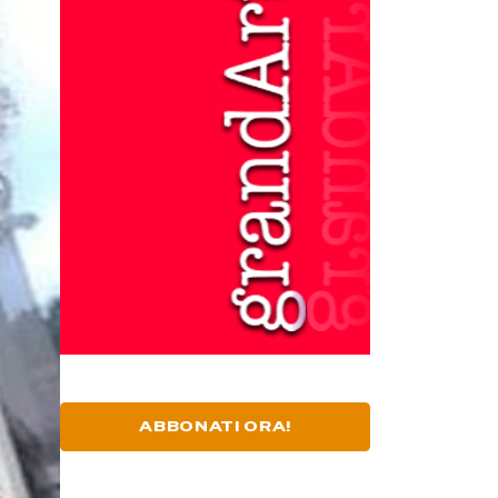
ABBONATI ORA!