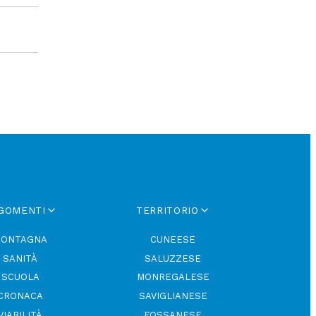
GOMENTI
TERRITORIO
ONTAGNA
CUNEESE
SANITÀ
SALUZZESE
SCUOLA
MONREGALESE
CRONACA
SAVIGLIANESE
VIABILITÀ
FOSSANESE