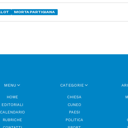
ALOT
MORTA PARTIGIANA
MENU
CATEGORIE
AR
HOME
CHIESA
M
EDITORIALI
CUNEO
CALENDARIO
PAESI
RUBRICHE
POLITICA
CONTATTI
SPORT