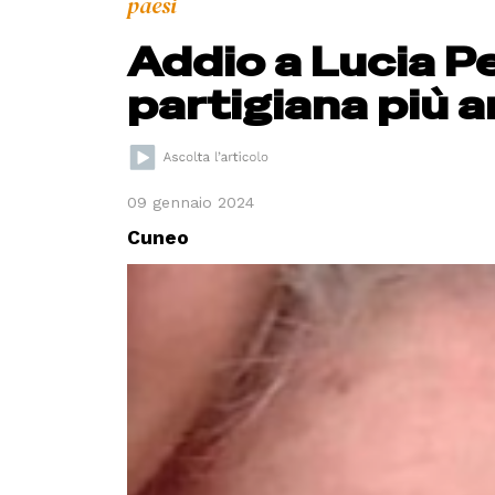
paesi
Addio a Lucia Pe
partigiana più 
09 gennaio 2024
Cuneo