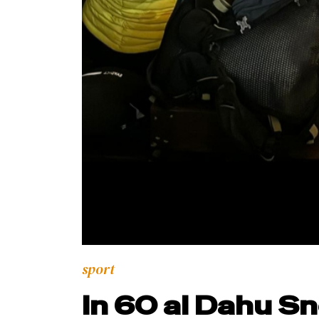
sport
In 60 al Dahu S