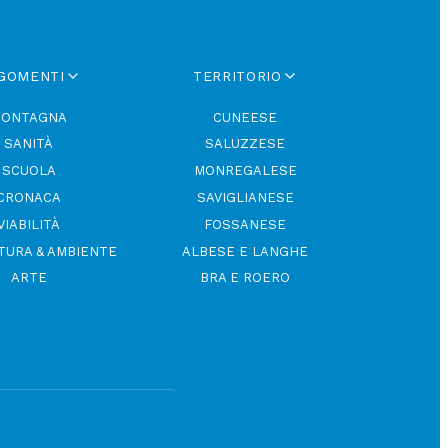
GOMENTI
TERRITORIO
ONTAGNA
CUNEESE
SANITÀ
SALUZZESE
SCUOLA
MONREGALESE
CRONACA
SAVIGLIANESE
VIABILITÀ
FOSSANESE
TURA & AMBIENTE
ALBESE E LANGHE
ARTE
BRA E ROERO