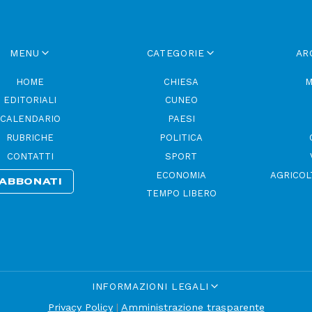
MENU
CATEGORIE
AR
HOME
CHIESA
M
EDITORIALI
CUNEO
CALENDARIO
PAESI
RUBRICHE
POLITICA
CONTATTI
SPORT
ECONOMIA
AGRICOL
ABBONATI
TEMPO LIBERO
INFORMAZIONI LEGALI
Privacy Policy
|
Amministrazione trasparente