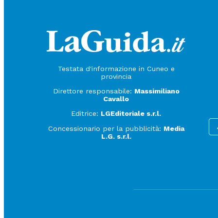
Testata d'informazione in Cuneo e
provincia
Direttore responsabile:
Massimiliano
Cavallo
Editrice:
LGEditoriale s.r.l.
Concessionario per la pubblicità:
Media
L.G. s.r.l.