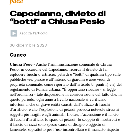
paesi
Capodanno, divieto di
“botti” a Chiusa Pesio
30 dicembre 2023
Cuneo
Chiusa Pesio
- Anche l’amministrazione comunale di Chiusa
Pesio, in occasione del Capodanno, ricorda il divieto di far
esplodere fuochi d’artificio, petardi e “botti” di qualsiasi tipo sulle
pubbliche vie, piazze e all’interno di giardini e aree verdi di
proprietà comunale, come riportato dall’articolo 8, punti r) e s) del
regolamento di Polizia urbana. “È opportuno ribadire - si legge
nell'ordinanza - tale disposizione in considerazione del fatto che, in
questo periodo, ogni anno a livello nazionale si verificano
infortuni anche di grave entità causati dall’utilizzo di fuochi
d’artificio, e che l’esplosione di petardi provoca notevole stress ai
soggetti più fragili e agli animali. Inoltre, l’accensione e il lancio
di fuochi d’artificio, lo sparo di petardi, lo scoppio di mortaretti e
il lancio di razzi sono spesso causa di disagio e oggetto di
lamentele, soprattutto per l’uso incontrollato e il mancato rispetto