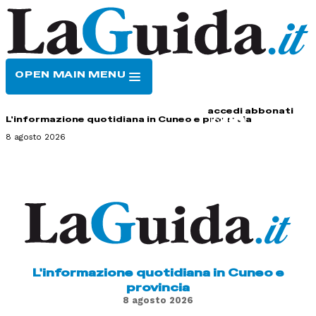
OPEN MAIN MENU
HOME
CONTATTI
accedi
abbonati
L'informazione quotidiana in Cuneo e provincia
8 agosto 2026
L'informazione quotidiana in Cuneo e
provincia
8 agosto 2026