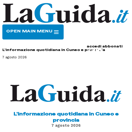
OPEN MAIN MENU
HOME
CONTATTI
accedi
abbonati
L'informazione quotidiana in Cuneo e provincia
7 agosto 2026
L'informazione quotidiana in Cuneo e
provincia
7 agosto 2026