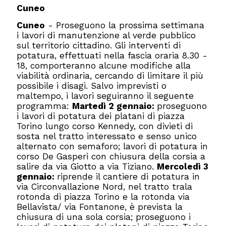
Cuneo
Cuneo
- Proseguono la prossima settimana
i lavori di manutenzione al verde pubblico
sul territorio cittadino. Gli interventi di
potatura, effettuati nella fascia oraria 8.30 -
18, comporteranno alcune modifiche alla
viabilità ordinaria, cercando di limitare il più
possibile i disagi. Salvo imprevisti o
maltempo, i lavori seguiranno il seguente
programma:
Martedì 2 gennaio:
proseguono
i lavori di potatura dei platani di piazza
Torino lungo corso Kennedy, con divieti di
sosta nel tratto interessato e senso unico
alternato con semaforo; lavori di potatura in
corso De Gasperi con chiusura della corsia a
salire da via Giotto a via Tiziano.
Mercoledì 3
gennaio:
riprende il cantiere di potatura in
via Circonvallazione Nord, nel tratto trala
rotonda di piazza Torino e la rotonda via
Bellavista/ via Fontanone, è prevista la
chiusura di una sola corsia; proseguono i