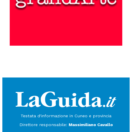
Testata d'informazione in Cuneo e provincia
Direttore responsabile:
Massimiliano Cavallo