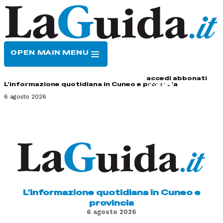
OPEN MAIN MENU
HOME
CONTATTI
accedi
abbonati
L'informazione quotidiana in Cuneo e provincia
6 agosto 2026
L'informazione quotidiana in Cuneo e
provincia
6 agosto 2026