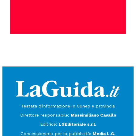
Testata d'informazione in Cuneo e provincia
Direttore responsabile:
Massimiliano Cavallo
Editrice:
LGEditoriale s.r.l.
Concessionario per la pubblicità:
Media L.G.