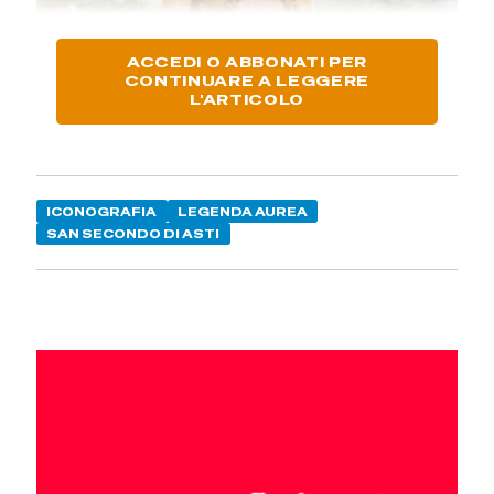
ACCEDI O ABBONATI PER
CONTINUARE A LEGGERE
L'ARTICOLO
ICONOGRAFIA
LEGENDA AUREA
SAN SECONDO DI ASTI