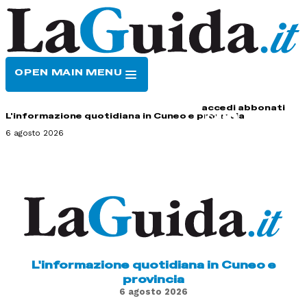
OPEN MAIN MENU
HOME
CONTATTI
accedi
abbonati
L'informazione quotidiana in Cuneo e provincia
6 agosto 2026
L'informazione quotidiana in Cuneo e
provincia
6 agosto 2026