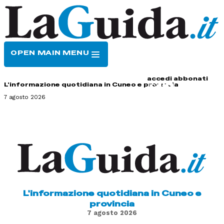
OPEN MAIN MENU
HOME
CONTATTI
accedi
abbonati
L'informazione quotidiana in Cuneo e provincia
7 agosto 2026
L'informazione quotidiana in Cuneo e
provincia
7 agosto 2026