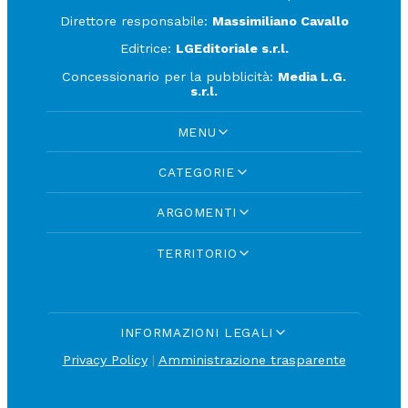
Direttore responsabile:
Massimiliano Cavallo
Editrice:
LGEditoriale s.r.l.
Concessionario per la pubblicità:
Media L.G.
s.r.l.
MENU
CATEGORIE
ARGOMENTI
TERRITORIO
INFORMAZIONI LEGALI
Privacy Policy
|
Amministrazione trasparente