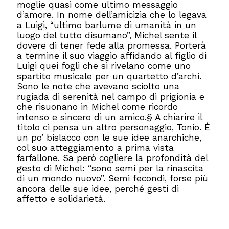
moglie quasi come ultimo messaggio
d’amore. In nome dell’amicizia che lo legava
a Luigi, “ultimo barlume di umanità in un
luogo del tutto disumano”, Michel sente il
dovere di tener fede alla promessa. Porterà
a termine il suo viaggio affidando al figlio di
Luigi quei fogli che si rivelano come uno
spartito musicale per un quartetto d’archi.
Sono le note che avevano sciolto una
rugiada di serenità nel campo di prigionia e
che risuonano in Michel come ricordo
intenso e sincero di un amico.§ A chiarire il
titolo ci pensa un altro personaggio, Tonio. È
un po’ bislacco con le sue idee anarchiche,
col suo atteggiamento a prima vista
farfallone. Sa però cogliere la profondità del
gesto di Michel: “sono semi per la rinascita
di un mondo nuovo”. Semi fecondi, forse più
ancora delle sue idee, perché gesti di
affetto e solidarietà.