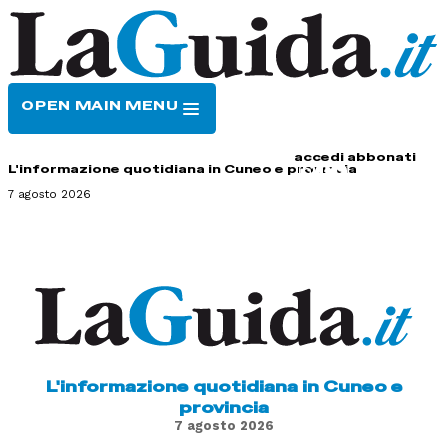
OPEN MAIN MENU
HOME
CONTATTI
accedi
abbonati
L'informazione quotidiana in Cuneo e provincia
7 agosto 2026
L'informazione quotidiana in Cuneo e
provincia
7 agosto 2026