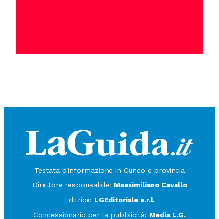
Testata d'informazione in Cuneo e provincia
Direttore responsabile:
Massimiliano Cavallo
Editrice:
LGEditoriale s.r.l.
Concessionario per la pubblicità:
Media L.G.