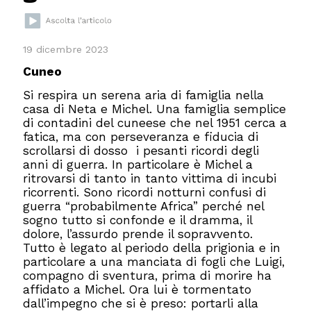
19 dicembre 2023
Cuneo
Si respira un serena aria di famiglia nella
casa di Neta e Michel. Una famiglia semplice
di contadini del cuneese che nel 1951 cerca a
fatica, ma con perseveranza e fiducia di
scrollarsi di dosso i pesanti ricordi degli
anni di guerra. In particolare è Michel a
ritrovarsi di tanto in tanto vittima di incubi
ricorrenti. Sono ricordi notturni confusi di
guerra “probabilmente Africa” perché nel
sogno tutto si confonde e il dramma, il
dolore, l’assurdo prende il sopravvento.
Tutto è legato al periodo della prigionia e in
particolare a una manciata di fogli che Luigi,
compagno di sventura, prima di morire ha
affidato a Michel. Ora lui è tormentato
dall’impegno che si è preso: portarli alla