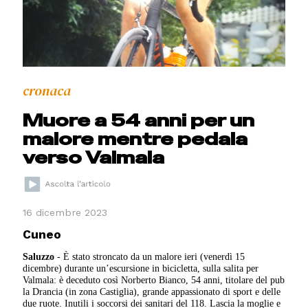
cronaca
Muore a 54 anni per un
malore mentre pedala
verso Valmala
16 dicembre 2023
Cuneo
Saluzzo
- È stato stroncato da un malore ieri (venerdì 15
dicembre) durante un’escursione in bicicletta, sulla salita per
Valmala: è deceduto così Norberto Bianco, 54 anni, titolare del pub
la Drancia (in zona Castiglia), grande appassionato di sport e delle
due ruote. Inutili i soccorsi dei sanitari del 118. Lascia la moglie e