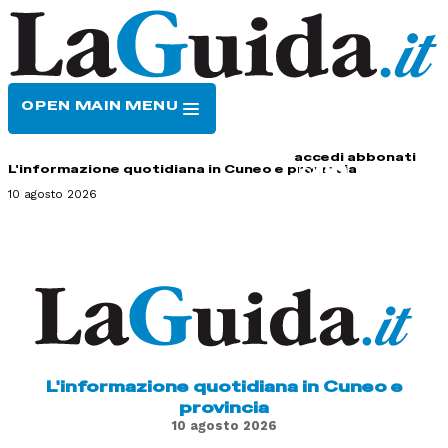
OPEN MAIN MENU
HOME
CONTATTI
accedi
abbonati
L'informazione quotidiana in Cuneo e provincia
10 agosto 2026
L'informazione quotidiana in Cuneo e
provincia
10 agosto 2026