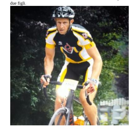
due figli.