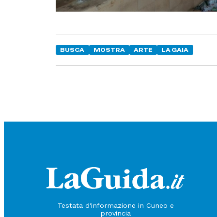
BUSCA
MOSTRA
ARTE
LA GAIA
Testata d'informazione in Cuneo e
provincia