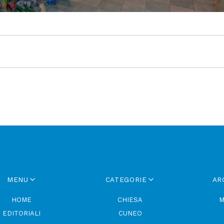
MENU
CATEGORIE
AR
HOME
CHIESA
M
EDITORIALI
CUNEO