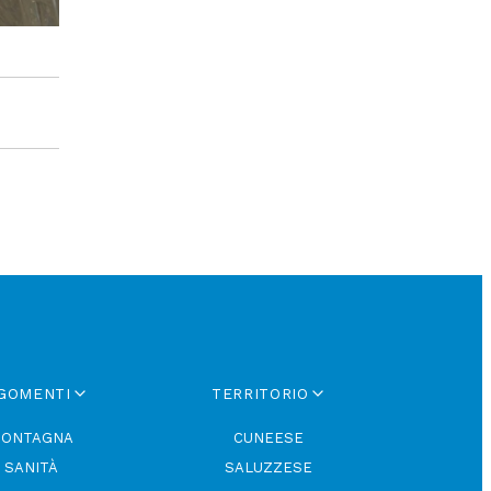
GOMENTI
TERRITORIO
ONTAGNA
CUNEESE
SANITÀ
SALUZZESE