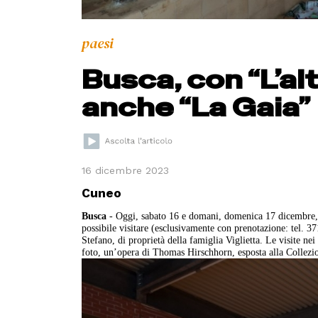
paesi
Busca, con “L’al
anche “La Gaia”
16 dicembre 2023
Cuneo
Busca
- Oggi, sabato 16 e domani, domenica 17 dicembre, c
possibile visitare (esclusivamente con prenotazione: tel. 3
Stefano, di proprietà della famiglia Viglietta. Le visite ne
foto, un’opera di Thomas Hirschhorn, esposta alla Collezi