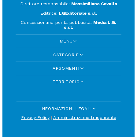
Direttore responsabile:
Massimiliano Cavallo
Editrice:
LGEditoriale s.r.l.
Concessionario per la pubblicità:
Media L.G.
s.r.l.
MENU
CATEGORIE
ARGOMENTI
TERRITORIO
INFORMAZIONI LEGALI
Privacy Policy
|
Amministrazione trasparente