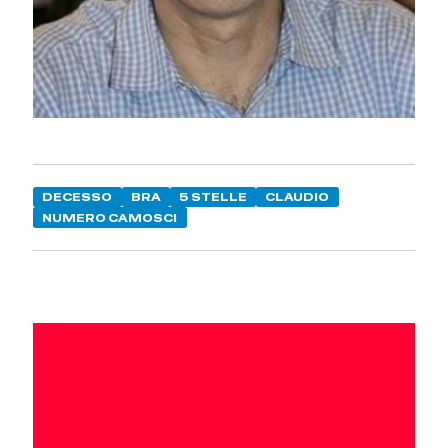
DECESSO
BRA
5 STELLE
CLAUDIO
NUMERO CAMOSCI