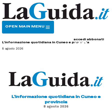
OPEN MAIN MENU
HOME
CONTATTI
accedi
abbonati
L'informazione quotidiana in Cuneo e provincia
8 agosto 2026
L'informazione quotidiana in Cuneo e
provincia
8 agosto 2026