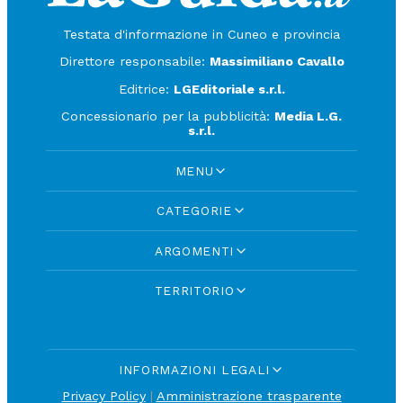
Testata d'informazione in Cuneo e provincia
Direttore responsabile:
Massimiliano Cavallo
Editrice:
LGEditoriale s.r.l.
Concessionario per la pubblicità:
Media L.G.
s.r.l.
MENU
CATEGORIE
ARGOMENTI
TERRITORIO
INFORMAZIONI LEGALI
Privacy Policy
|
Amministrazione trasparente