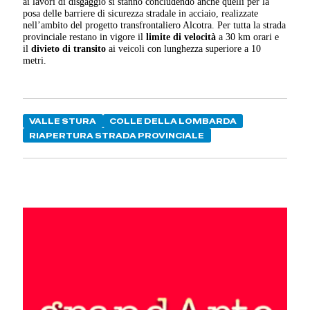
ai lavori di disgaggio si stanno concludendo anche quelli per la
posa delle barriere di sicurezza stradale in acciaio, realizzate
nell’ambito del progetto transfrontaliero Alcotra. Per tutta la strada
provinciale restano in vigore il
limite di velocità
a 30 km orari e
il
divieto di transito
ai veicoli con lunghezza superiore a 10
metri.
VALLE STURA
COLLE DELLA LOMBARDA
RIAPERTURA STRADA PROVINCIALE