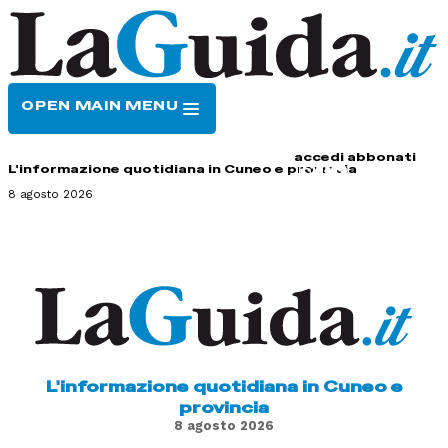
OPEN MAIN MENU
HOME
CONTATTI
accedi
abbonati
L'informazione quotidiana in Cuneo e provincia
8 agosto 2026
L'informazione quotidiana in Cuneo e
provincia
8 agosto 2026