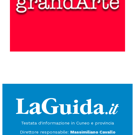
Testata d'informazione in Cuneo e provincia
Direttore responsabile:
Massimiliano Cavallo