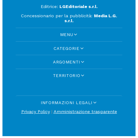
Editrice:
LGEditoriale s.r.l.
Concessionario per la pubblicità:
Media L.G.
s.r.l.
MENU
CATEGORIE
ARGOMENTI
TERRITORIO
INFORMAZIONI LEGALI
Privacy Policy
|
Amministrazione trasparente