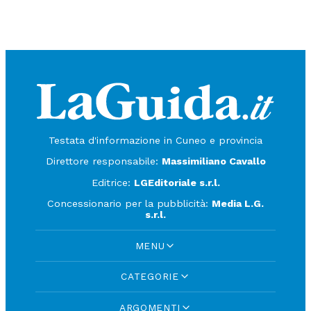
Testata d'informazione in Cuneo e provincia
Direttore responsabile:
Massimiliano Cavallo
Editrice:
LGEditoriale s.r.l.
Concessionario per la pubblicità:
Media L.G.
s.r.l.
MENU
CATEGORIE
ARGOMENTI