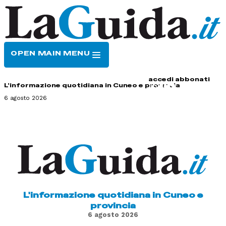
OPEN MAIN MENU
HOME
CONTATTI
accedi
abbonati
L'informazione quotidiana in Cuneo e provincia
6 agosto 2026
L'informazione quotidiana in Cuneo e
provincia
6 agosto 2026