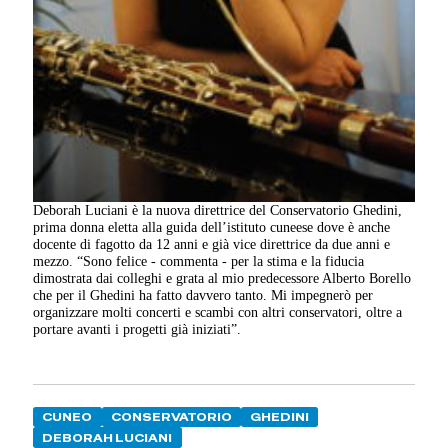
Deborah Luciani è la nuova direttrice del Conservatorio Ghedini,
prima donna eletta alla guida dell’istituto cuneese dove è anche
docente di fagotto da 12 anni e già vice direttrice da due anni e
mezzo. “Sono felice - commenta - per la stima e la fiducia
dimostrata dai colleghi e grata al mio predecessore Alberto Borello
che per il Ghedini ha fatto davvero tanto. Mi impegnerò per
organizzare molti concerti e scambi con altri conservatori, oltre a
portare avanti i progetti già iniziati”.
CUNEO
CONSERVATORIO
GHEDINI
DEBORAH LUCIANI