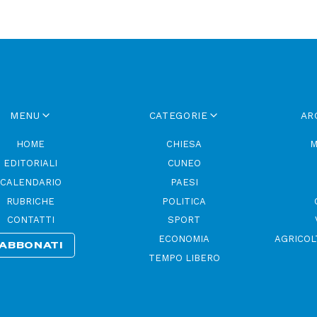
MENU
CATEGORIE
AR
HOME
CHIESA
M
EDITORIALI
CUNEO
CALENDARIO
PAESI
RUBRICHE
POLITICA
CONTATTI
SPORT
ECONOMIA
AGRICOL
ABBONATI
TEMPO LIBERO