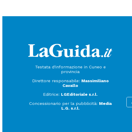
Testata d'informazione in Cuneo e
provincia
Direttore responsabile:
Massimiliano
Cavallo
Editrice:
LGEditoriale s.r.l.
Concessionario per la pubblicità:
Media
L.G. s.r.l.