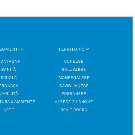
GOMENTI
TERRITORIO
ONTAGNA
CUNEESE
SANITÀ
SALUZZESE
SCUOLA
MONREGALESE
CRONACA
SAVIGLIANESE
VIABILITÀ
FOSSANESE
TURA & AMBIENTE
ALBESE E LANGHE
ARTE
BRA E ROERO