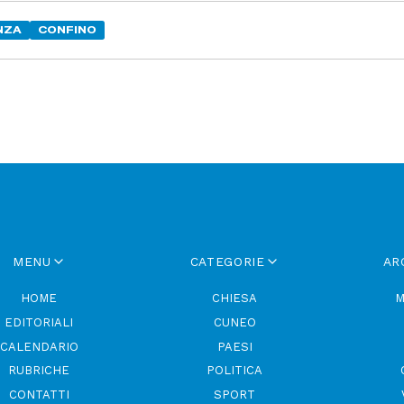
NZA
CONFINO
MENU
CATEGORIE
AR
HOME
CHIESA
M
EDITORIALI
CUNEO
CALENDARIO
PAESI
RUBRICHE
POLITICA
CONTATTI
SPORT