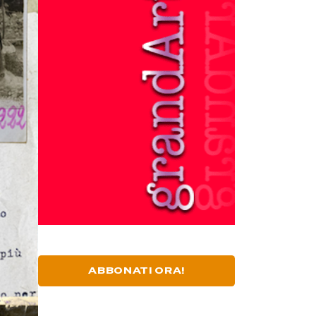
ABBONATI ORA!