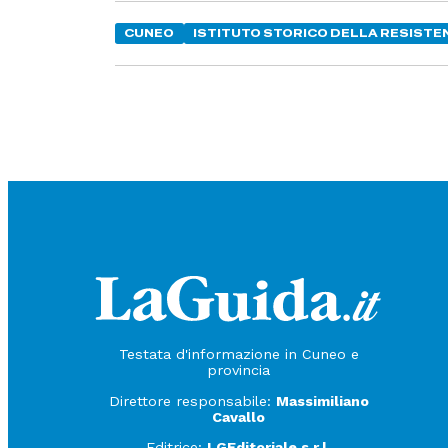
CUNEO
ISTITUTO STORICO DELLA RESISTE
Testata d'informazione in Cuneo e
provincia
Direttore responsabile:
Massimiliano
Cavallo
Editrice:
LGEditoriale s.r.l.