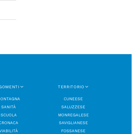
GOMENTI
TERRITORIO
ONTAGNA
CUNEESE
SANITÀ
SALUZZESE
SCUOLA
MONREGALESE
CRONACA
SAVIGLIANESE
VIABILITÀ
FOSSANESE