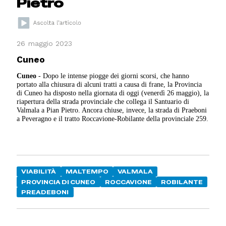
Pietro
26 maggio 2023
Cuneo
Cuneo
- Dopo le intense piogge dei giorni scorsi, che hanno
portato alla chiusura di alcuni tratti a causa di frane, la Provincia
di Cuneo ha disposto nella giornata di oggi (venerdì 26 maggio), la
riapertura della strada provinciale che collega il Santuario di
Valmala a Pian Pietro. Ancora chiuse, invece, la strada di Praeboni
a Peveragno e il tratto Roccavione-Robilante della provinciale 259.
VIABILITÀ
MALTEMPO
VALMALA
PROVINCIA DI CUNEO
ROCCAVIONE
ROBILANTE
PREADEBONI