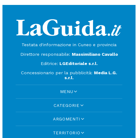
Testata d'informazione in Cuneo e provincia
Direttore responsabile:
Massimiliano Cavallo
Editrice:
LGEditoriale s.r.l.
Concessionario per la pubblicità:
Media L.G.
s.r.l.
MENU
CATEGORIE
ARGOMENTI
TERRITORIO