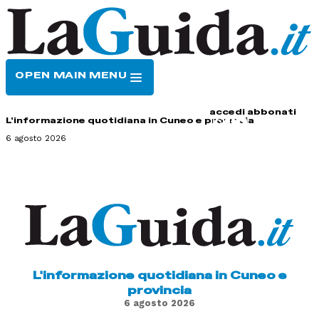
OPEN MAIN MENU
HOME
CONTATTI
accedi
abbonati
L'informazione quotidiana in Cuneo e provincia
6 agosto 2026
L'informazione quotidiana in Cuneo e
provincia
6 agosto 2026