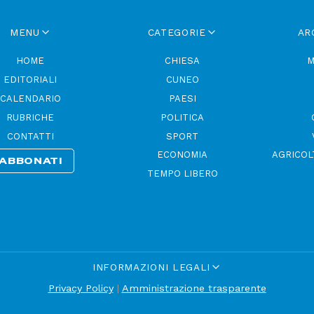
MENU
CATEGORIE
AR
HOME
CHIESA
M
EDITORIALI
CUNEO
CALENDARIO
PAESI
RUBRICHE
POLITICA
CONTATTI
SPORT
ECONOMIA
AGRICOL
ABBONATI
TEMPO LIBERO
INFORMAZIONI LEGALI
Privacy Policy
|
Amministrazione trasparente