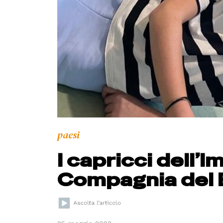
paesi
I capricci dell’
Compagnia del 