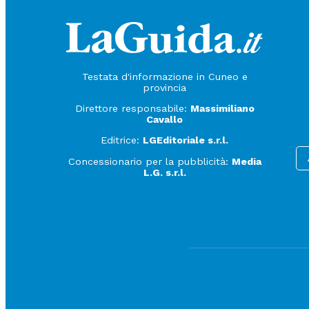
Testata d'informazione in Cuneo e
provincia
Direttore responsabile:
Massimiliano
Cavallo
Editrice:
LGEditoriale s.r.l.
Concessionario per la pubblicità:
Media
L.G. s.r.l.