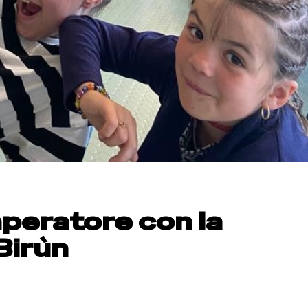
Imperatore con la
Birùn