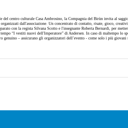
e del centro culturale Casa Ambrosino, la Compagnia del Birùn invita al saggi
 organizzati dall'associazione. Un concentrato di contatto, risate, gioco, creativi
parato con la regista Silvana Scotto e l'insegnante Roberta Bernardi, per metter
za tempo “I vestiti nuovi dell'Imperatore” di Andersen. In caso di maltempo lo sp
atro genuino – assicurano gli organizzatori dell’evento - come solo i più giovani