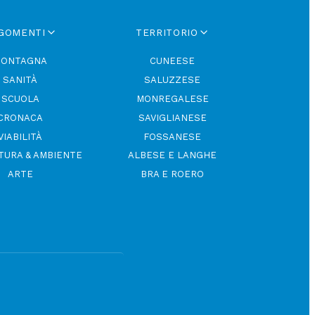
GOMENTI
TERRITORIO
ONTAGNA
CUNEESE
SANITÀ
SALUZZESE
SCUOLA
MONREGALESE
CRONACA
SAVIGLIANESE
VIABILITÀ
FOSSANESE
TURA & AMBIENTE
ALBESE E LANGHE
ARTE
BRA E ROERO