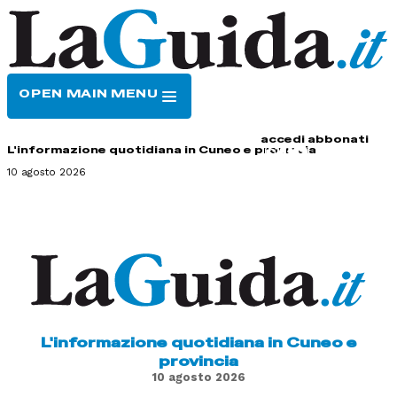
OPEN MAIN MENU
HOME
CONTATTI
accedi
abbonati
L'informazione quotidiana in Cuneo e provincia
10 agosto 2026
L'informazione quotidiana in Cuneo e
provincia
10 agosto 2026