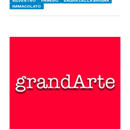
SILVESTRO
PANERO
SAGRA DELLA BRIGNA
IMMACOLATO