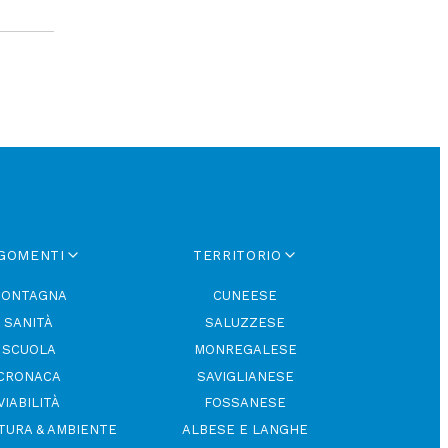
GOMENTI
TERRITORIO
ONTAGNA
CUNEESE
SANITÀ
SALUZZESE
SCUOLA
MONREGALESE
CRONACA
SAVIGLIANESE
VIABILITÀ
FOSSANESE
TURA & AMBIENTE
ALBESE E LANGHE