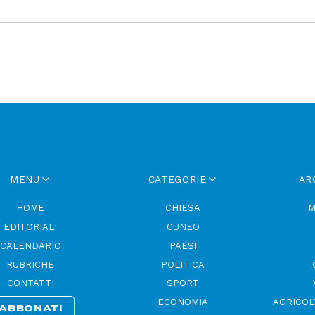
MENU
CATEGORIE
AR
HOME
CHIESA
M
EDITORIALI
CUNEO
CALENDARIO
PAESI
RUBRICHE
POLITICA
CONTATTI
SPORT
ECONOMIA
AGRICOL
ABBONATI