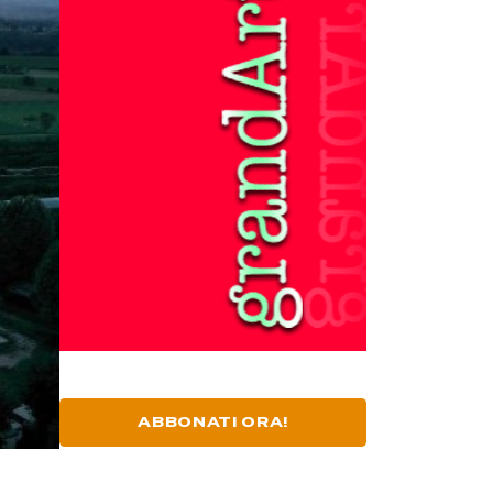
ABBONATI ORA!