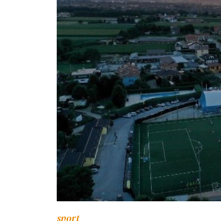
sport