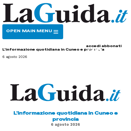
OPEN MAIN MENU
HOME
CONTATTI
accedi
abbonati
L'informazione quotidiana in Cuneo e provincia
6 agosto 2026
L'informazione quotidiana in Cuneo e
provincia
6 agosto 2026