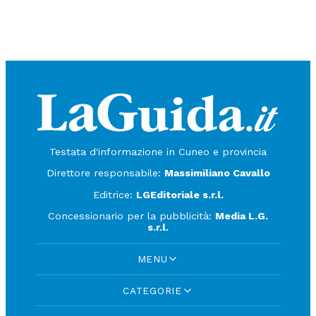
Testata d'informazione in Cuneo e provincia
Direttore responsabile:
Massimiliano Cavallo
Editrice:
LGEditoriale s.r.l.
Concessionario per la pubblicità:
Media L.G.
s.r.l.
MENU
CATEGORIE