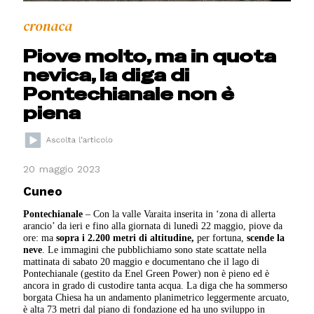
cronaca
Piove molto, ma in quota
nevica, la diga di
Pontechianale non è
piena
20 maggio 2023
Cuneo
Pontechianale
– Con la valle Varaita inserita in ‘zona di allerta
arancio’ da ieri e fino alla giornata di lunedì 22 maggio, piove da
ore: ma
sopra i 2.200 metri di altitudine,
per fortuna,
scende la
neve
. Le immagini che pubblichiamo sono state scattate nella
mattinata di sabato 20 maggio e documentano che il lago di
Pontechianale (gestito da Enel Green Power) non è pieno ed è
ancora in grado di custodire tanta acqua. La diga che ha sommerso
borgata Chiesa ha un andamento planimetrico leggermente arcuato,
è alta 73 metri dal piano di fondazione ed ha uno sviluppo in