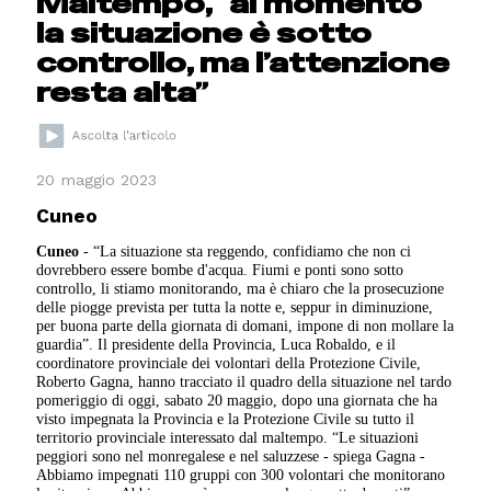
Maltempo, “al momento
la situazione è sotto
controllo, ma l’attenzione
resta alta”
20 maggio 2023
Cuneo
Cuneo
- “La situazione sta reggendo, confidiamo che non ci
dovrebbero essere bombe d'acqua. Fiumi e ponti sono sotto
controllo, li stiamo monitorando, ma è chiaro che la prosecuzione
delle piogge prevista per tutta la notte e, seppur in diminuzione,
per buona parte della giornata di domani, impone di non mollare la
guardia”. Il presidente della Provincia, Luca Robaldo, e il
coordinatore provinciale dei volontari della Protezione Civile,
Roberto Gagna, hanno tracciato il quadro della situazione nel tardo
pomeriggio di oggi, sabato 20 maggio, dopo una giornata che ha
visto impegnata la Provincia e la Protezione Civile su tutto il
territorio provinciale interessato dal maltempo. “Le situazioni
peggiori sono nel monregalese e nel saluzzese - spiega Gagna -
Abbiamo impegnati 110 gruppi con 300 volontari che monitorano