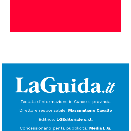
Testata d'informazione in Cuneo e provincia
Direttore responsabile:
Massimiliano Cavallo
Editrice:
LGEditoriale s.r.l.
Concessionario per la pubblicità:
Media L.G.