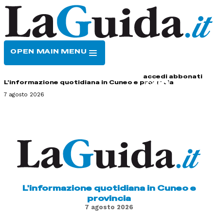
OPEN MAIN MENU
HOME
CONTATTI
accedi
abbonati
L'informazione quotidiana in Cuneo e provincia
7 agosto 2026
L'informazione quotidiana in Cuneo e
provincia
7 agosto 2026