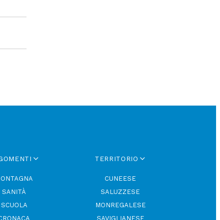
GOMENTI
TERRITORIO
ONTAGNA
CUNEESE
SANITÀ
SALUZZESE
SCUOLA
MONREGALESE
CRONACA
SAVIGLIANESE