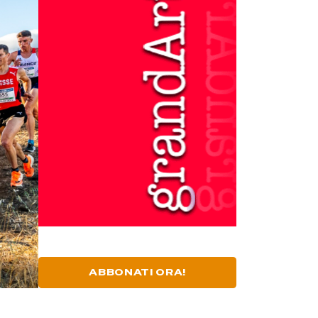
ABBONATI ORA!