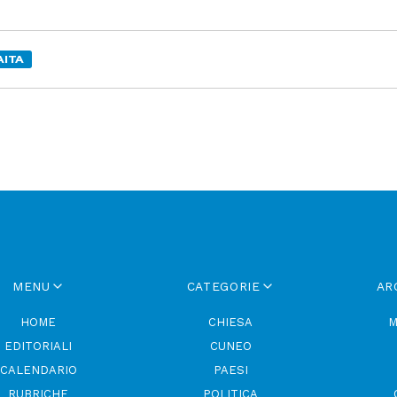
AITA
MENU
CATEGORIE
AR
HOME
CHIESA
M
EDITORIALI
CUNEO
CALENDARIO
PAESI
RUBRICHE
POLITICA