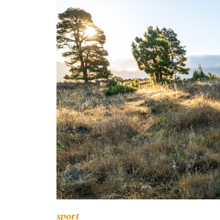
sport