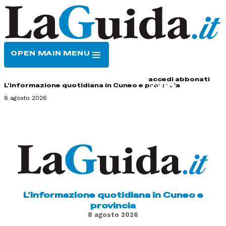
OPEN MAIN MENU
HOME
CONTATTI
accedi
abbonati
L'informazione quotidiana in Cuneo e provincia
8 agosto 2026
L'informazione quotidiana in Cuneo e
provincia
8 agosto 2026