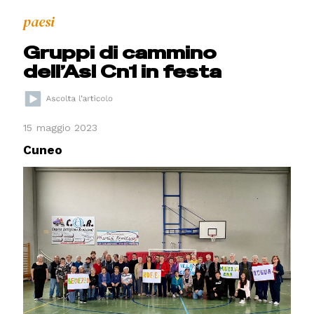
paesi
Gruppi di cammino
dell’Asl Cn1 in festa
15 maggio 2023
Cuneo