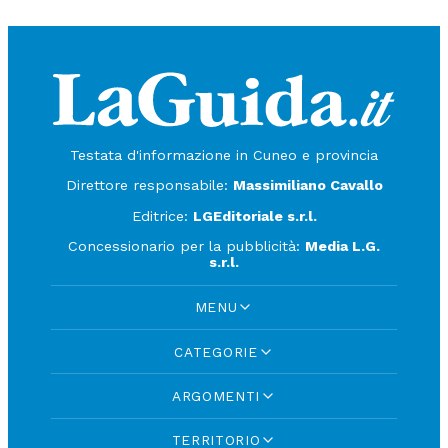
Testata d'informazione in Cuneo e provincia
Direttore responsabile:
Massimiliano Cavallo
Editrice:
LGEditoriale s.r.l.
Concessionario per la pubblicità:
Media L.G.
s.r.l.
MENU
CATEGORIE
ARGOMENTI
TERRITORIO