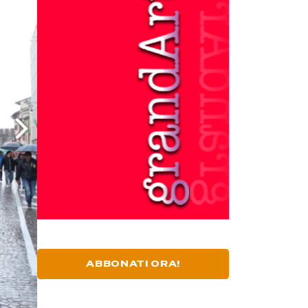
ABBONATI ORA!