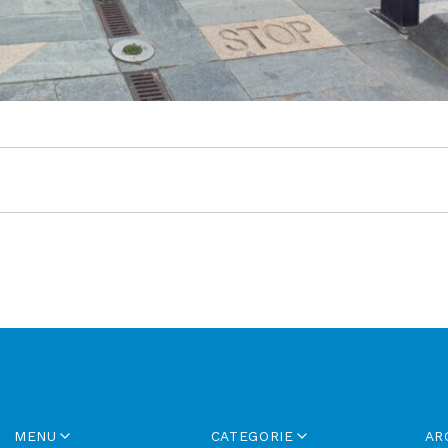
MENU
CATEGORIE
AR