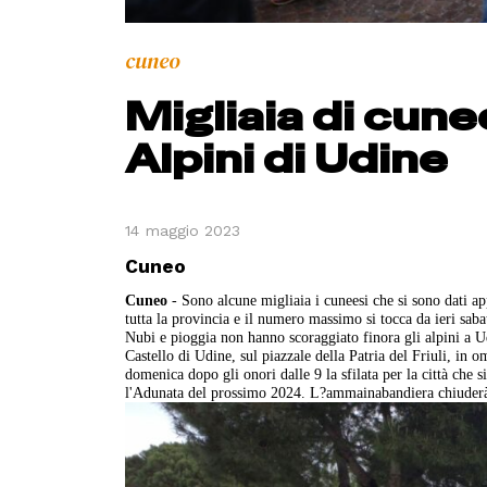
cuneo
Migliaia di cune
Alpini di Udine
14 maggio 2023
Cuneo
Cuneo
- Sono alcune migliaia i cuneesi che si sono dati a
tutta la provincia e il numero massimo si tocca da ieri sab
Nubi e pioggia non hanno scoraggiato finora gli alpini a Udi
Castello di Udine, sul piazzale della Patria del Friuli, in o
domenica dopo gli onori dalle 9 la sfilata per la città che s
l'Adunata del prossimo 2024. L?ammainabandiera chiuderà 