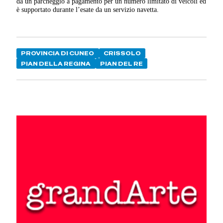
da un parcheggio a pagamento per un numero limitato di veicoli ed
è supportato durante l’esate da un servizio navetta.
PROVINCIA DI CUNEO
CRISSOLO
PIAN DELLA REGINA
PIAN DEL RE