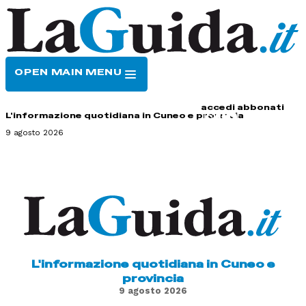
OPEN MAIN MENU
HOME
CONTATTI
accedi
abbonati
L'informazione quotidiana in Cuneo e provincia
9 agosto 2026
L'informazione quotidiana in Cuneo e
provincia
9 agosto 2026