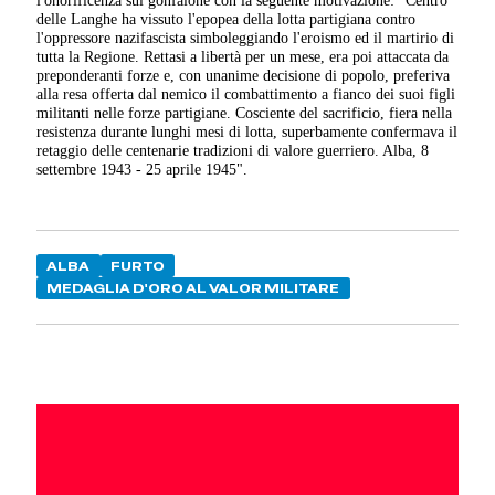
delle Langhe ha vissuto l'epopea della lotta partigiana contro
l'oppressore nazifascista simboleggiando l'eroismo ed il martirio di
tutta la Regione. Rettasi a libertà per un mese, era poi attaccata da
preponderanti forze e, con unanime decisione di popolo, preferiva
alla resa offerta dal nemico il combattimento a fianco dei suoi figli
militanti nelle forze partigiane. Cosciente del sacrificio, fiera nella
resistenza durante lunghi mesi di lotta, superbamente confermava il
retaggio delle centenarie tradizioni di valore guerriero. Alba, 8
settembre 1943 - 25 aprile 1945".
ALBA
FURTO
MEDAGLIA D'ORO AL VALOR MILITARE