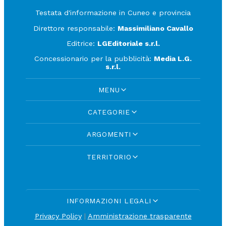
Testata d'informazione in Cuneo e provincia
Direttore responsabile:
Massimiliano Cavallo
Editrice:
LGEditoriale s.r.l.
Concessionario per la pubblicità:
Media L.G.
s.r.l.
MENU
CATEGORIE
ARGOMENTI
TERRITORIO
INFORMAZIONI LEGALI
Privacy Policy
|
Amministrazione trasparente