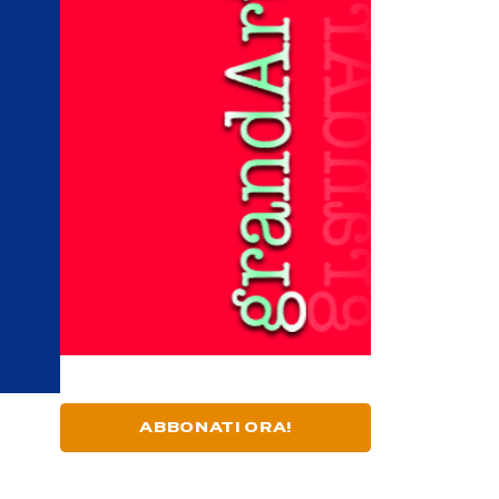
ABBONATI ORA!