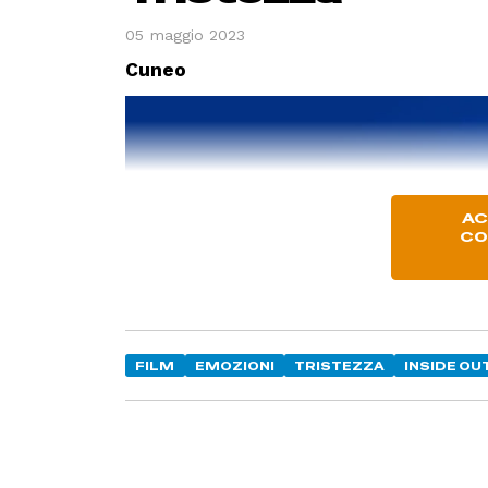
05 maggio 2023
Cuneo
AC
CO
FILM
EMOZIONI
TRISTEZZA
INSIDE OU