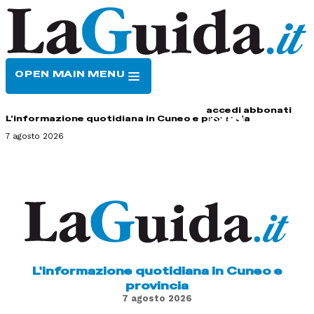
OPEN MAIN MENU
HOME
CONTATTI
accedi
abbonati
L'informazione quotidiana in Cuneo e provincia
7 agosto 2026
L'informazione quotidiana in Cuneo e
provincia
7 agosto 2026