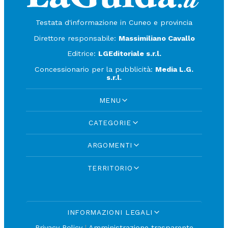
Testata d'informazione in Cuneo e provincia
Direttore responsabile:
Massimiliano Cavallo
Editrice:
LGEditoriale s.r.l.
Concessionario per la pubblicità:
Media L.G.
s.r.l.
MENU
CATEGORIE
ARGOMENTI
TERRITORIO
INFORMAZIONI LEGALI
Privacy Policy
|
Amministrazione trasparente