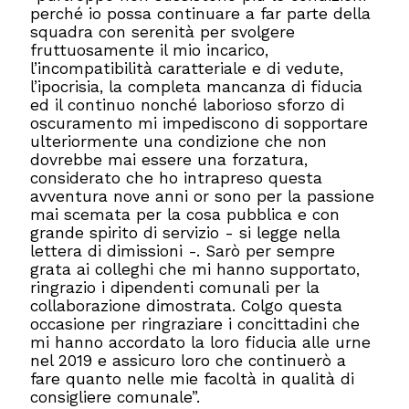
perché io possa continuare a far parte della
squadra con serenità per svolgere
fruttuosamente il mio incarico,
l’incompatibilità caratteriale e di vedute,
l’ipocrisia, la completa mancanza di fiducia
ed il continuo nonché laborioso sforzo di
oscuramento mi impediscono di sopportare
ulteriormente una condizione che non
dovrebbe mai essere una forzatura,
considerato che ho intrapreso questa
avventura nove anni or sono per la passione
mai scemata per la cosa pubblica e con
grande spirito di servizio - si legge nella
lettera di dimissioni -. Sarò per sempre
grata ai colleghi che mi hanno supportato,
ringrazio i dipendenti comunali per la
collaborazione dimostrata. Colgo questa
occasione per ringraziare i concittadini che
mi hanno accordato la loro fiducia alle urne
nel 2019 e assicuro loro che continuerò a
fare quanto nelle mie facoltà in qualità di
consigliere comunale”.