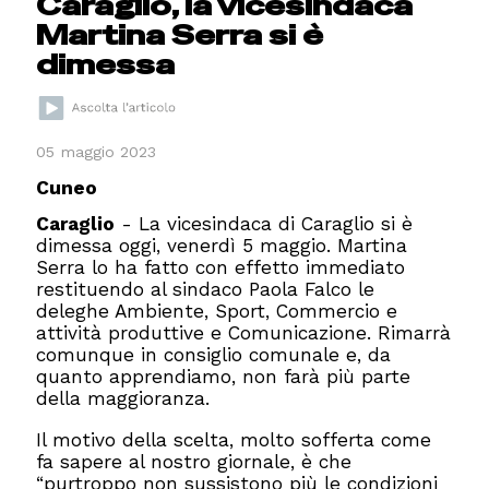
Caraglio, la vicesindaca
Martina Serra si è
dimessa
05 maggio 2023
Cuneo
Caraglio
- La vicesindaca di Caraglio si è
dimessa oggi, venerdì 5 maggio. Martina
Serra lo ha fatto con effetto immediato
restituendo al sindaco Paola Falco le
deleghe Ambiente, Sport, Commercio e
attività produttive e Comunicazione. Rimarrà
comunque in consiglio comunale e, da
quanto apprendiamo, non farà più parte
della maggioranza.
Il motivo della scelta, molto sofferta come
fa sapere al nostro giornale, è che
“purtroppo non sussistono più le condizioni