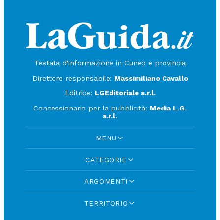
Testata d'informazione in Cuneo e provincia
Direttore responsabile:
Massimiliano Cavallo
Editrice:
LGEditoriale s.r.l.
Concessionario per la pubblicità:
Media L.G.
s.r.l.
MENU
CATEGORIE
ARGOMENTI
TERRITORIO