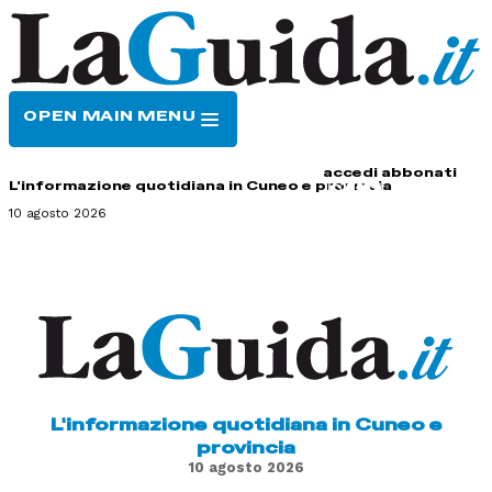
OPEN MAIN MENU
HOME
CONTATTI
accedi
abbonati
L'informazione quotidiana in Cuneo e provincia
10 agosto 2026
L'informazione quotidiana in Cuneo e
provincia
10 agosto 2026