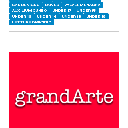
SAN BENIGNO
BOVES
VALVERMENAGNA
AUXILIUM CUNEO
UNDER 17
UNDER 15
UNDER 16
UNDER 14
UNDER 18
UNDER 19
LETTURE OMICIDIO