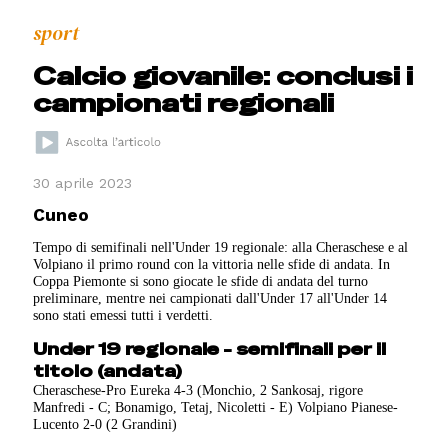
sport
Calcio giovanile: conclusi i
campionati regionali
30 aprile 2023
Cuneo
Tempo di semifinali nell'Under 19 regionale: alla Cheraschese e al
Volpiano il primo round con la vittoria nelle sfide di andata. In
Coppa Piemonte si sono giocate le sfide di andata del turno
preliminare, mentre nei campionati dall'Under 17 all'Under 14
sono stati emessi tutti i verdetti.
Under 19 regionale - semifinali per il
titolo (andata)
Cheraschese-Pro Eureka 4-3 (Monchio, 2 Sankosaj, rigore
Manfredi - C; Bonamigo, Tetaj, Nicoletti - E) Volpiano Pianese-
Lucento 2-0 (2 Grandini)