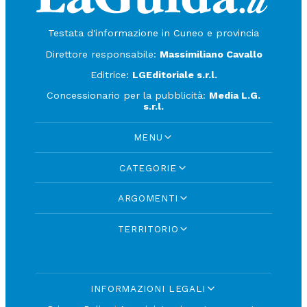
Testata d'informazione in Cuneo e provincia
Direttore responsabile:
Massimiliano Cavallo
Editrice:
LGEditoriale s.r.l.
Concessionario per la pubblicità:
Media L.G.
s.r.l.
MENU
CATEGORIE
ARGOMENTI
TERRITORIO
INFORMAZIONI LEGALI