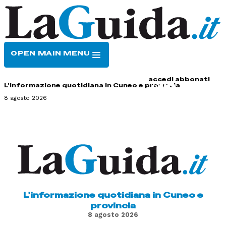
OPEN MAIN MENU
HOME
CONTATTI
accedi
abbonati
L'informazione quotidiana in Cuneo e provincia
8 agosto 2026
L'informazione quotidiana in Cuneo e
provincia
8 agosto 2026