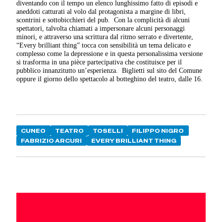
diventando con il tempo un elenco lunghissimo fatto di episodi e
aneddoti catturati al volo dal protagonista a margine di libri,
scontrini e sottobicchieri del pub.
Con la complicità di alcuni
spettatori, talvolta chiamati a impersonare alcuni personaggi
minori, e attraverso una scrittura dal ritmo serrato e divertente,
“Every brilliant thing” tocca con sensibilità un tema delicato e
complesso come la depressione e in questa personalissima versione
si trasforma in una pièce partecipativa che costituisce per il
pubblico innanzitutto un’esperienza.
Biglietti sul sito del Comune
oppure il giorno dello spettacolo al botteghino del teatro, dalle 16.
CUNEO
TEATRO
TOSELLI
FILIPPO NIGRO
FABRIZIO ARCURI
EVERY BRILLIANT THING