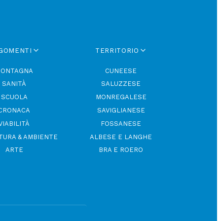
GOMENTI
TERRITORIO
ONTAGNA
CUNEESE
SANITÀ
SALUZZESE
SCUOLA
MONREGALESE
CRONACA
SAVIGLIANESE
VIABILITÀ
FOSSANESE
TURA & AMBIENTE
ALBESE E LANGHE
ARTE
BRA E ROERO