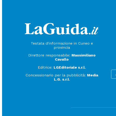
Testata d'informazione in Cuneo e
provincia
Direttore responsabile:
Massimiliano
Cavallo
Editrice:
LGEditoriale s.r.l.
Concessionario per la pubblicità:
Media
L.G. s.r.l.