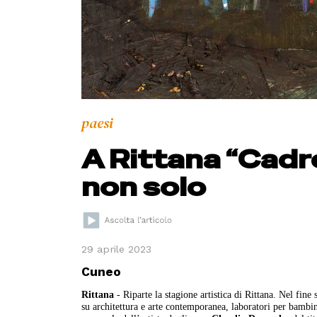
paesi
A Rittana “Cadr
non solo
29 aprile 2023
Cuneo
Rittana
-
Riparte la stagione artistica di Rittana. Nel fin
su architettura e arte contemporanea, laboratori per bambi