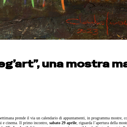
eg’art”, una mostra m
e settimana prende il via un calendario di appuntamenti, in programma mostre, c
ni e cinema. Il primo incontro,
sabato 29 aprile
, riguarda l’apertura della most