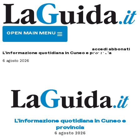
OPEN MAIN MENU
HOME
CONTATTI
accedi
abbonati
L'informazione quotidiana in Cuneo e provincia
6 agosto 2026
L'informazione quotidiana in Cuneo e
provincia
6 agosto 2026