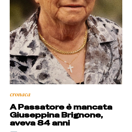
cronaca
A Passatore è mancata
Giuseppina Brignone,
aveva 84 anni