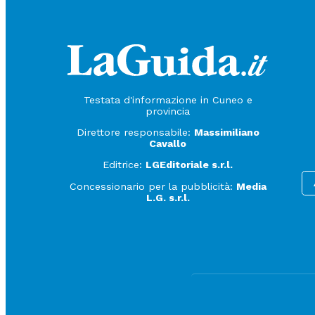
Testata d'informazione in Cuneo e
provincia
Direttore responsabile:
Massimiliano
Cavallo
Editrice:
LGEditoriale s.r.l.
Concessionario per la pubblicità:
Media
L.G. s.r.l.