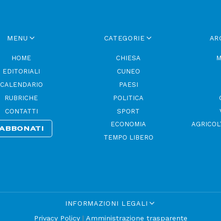
MENU
CATEGORIE
AR
HOME
CHIESA
M
EDITORIALI
CUNEO
CALENDARIO
PAESI
RUBRICHE
POLITICA
CONTATTI
SPORT
ECONOMIA
AGRICOL
ABBONATI
TEMPO LIBERO
INFORMAZIONI LEGALI
Privacy Policy
|
Amministrazione trasparente