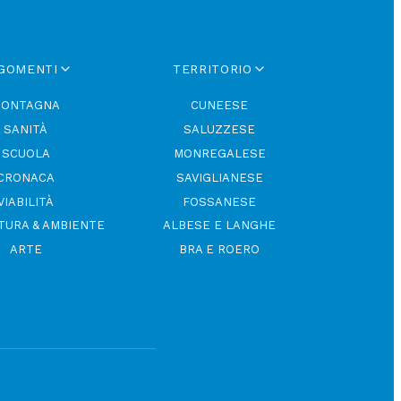
GOMENTI
TERRITORIO
ONTAGNA
CUNEESE
SANITÀ
SALUZZESE
SCUOLA
MONREGALESE
CRONACA
SAVIGLIANESE
VIABILITÀ
FOSSANESE
TURA & AMBIENTE
ALBESE E LANGHE
ARTE
BRA E ROERO