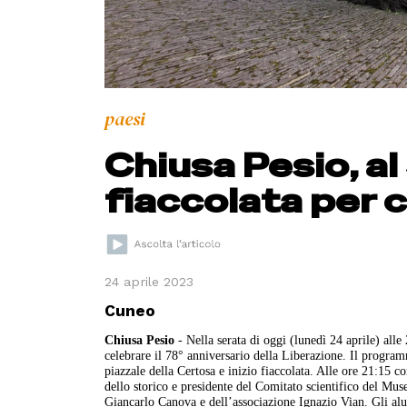
paesi
Chiusa Pesio, al
fiaccolata per 
24 aprile 2023
Cuneo
Chiusa Pesio
- Nella serata di oggi (lunedì 24 aprile) alle 
celebrare il 78° anniversario della Liberazione. Il progra
piazzale della Certosa e inizio fiaccolata. Alle ore 21:15
dello storico e presidente del Comitato scientifico del Mu
Giancarlo Canova e dell’associazione Ignazio Vian. Gli alun