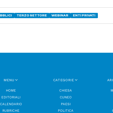
UBBLICI
TERZO SETTORE
WEBINAR
ENTI PRIVATI
MENU
CATEGORIE
AR
HOME
CHIESA
M
EDITORIALI
CUNEO
CALENDARIO
PAESI
RUBRICHE
POLITICA