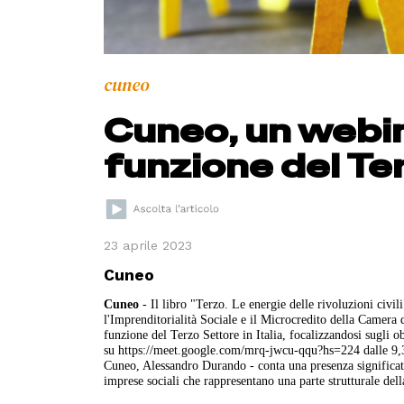
cuneo
Cuneo, un webin
funzione del Te
23 aprile 2023
Cuneo
Cuneo
- Il libro "Terzo. Le energie delle rivoluzioni civi
l'Imprenditorialità Sociale e il Microcredito della Camera
funzione del Terzo Settore in Italia, focalizzandosi sugli ob
su https://meet.google.com/mrq-jwcu-qqu?hs=224 dalle 9,3
Cuneo, Alessandro Durando - conta una presenza significati
imprese sociali che rappresentano una parte strutturale del