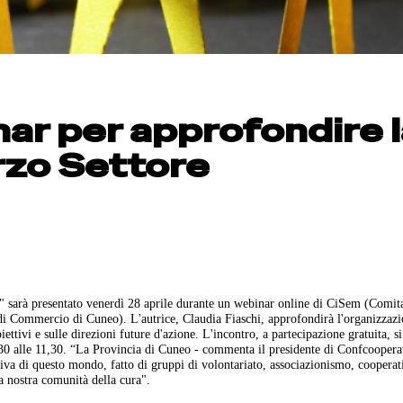
ar per approfondire 
rzo Settore
li" sarà presentato venerdì 28 aprile durante un webinar online di CiSem (Comit
 di Commercio di Cuneo). L'autrice, Claudia Fiaschi, approfondirà l'organizzazi
iettivi e sulle direzioni future d'azione. L'incontro, a partecipazione gratuita, s
0 alle 11,30. “La Provincia di Cuneo - commenta il presidente di Confcoopera
va di questo mondo, fatto di gruppi di volontariato, associazionismo, cooperat
la nostra comunità della cura".