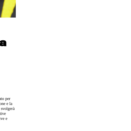
la
ato per
one e la
i svolgerà
tive
ive e