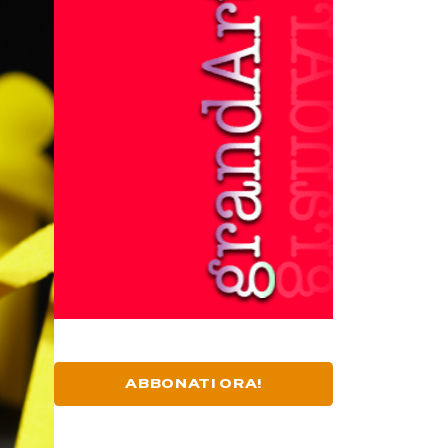
ABBONATI ORA!