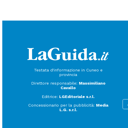
Testata d'informazione in Cuneo e
provincia
Direttore responsabile:
Massimiliano
Cavallo
Editrice:
LGEditoriale s.r.l.
Concessionario per la pubblicità:
Media
L.G. s.r.l.