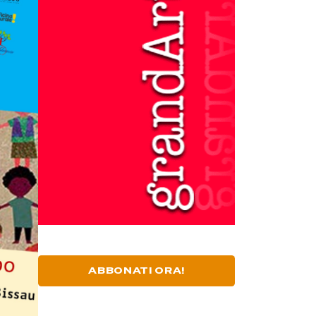
ABBONATI ORA!