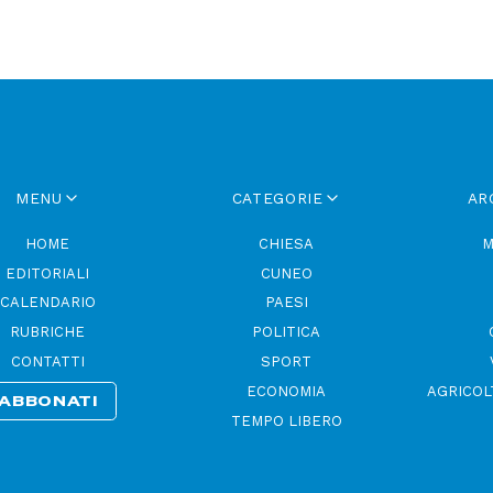
MENU
CATEGORIE
AR
HOME
CHIESA
M
EDITORIALI
CUNEO
CALENDARIO
PAESI
RUBRICHE
POLITICA
CONTATTI
SPORT
ECONOMIA
AGRICOL
ABBONATI
TEMPO LIBERO