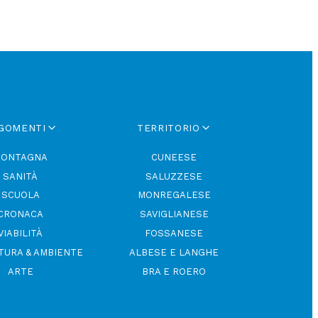
GOMENTI
TERRITORIO
ONTAGNA
CUNEESE
SANITÀ
SALUZZESE
SCUOLA
MONREGALESE
CRONACA
SAVIGLIANESE
VIABILITÀ
FOSSANESE
TURA & AMBIENTE
ALBESE E LANGHE
ARTE
BRA E ROERO