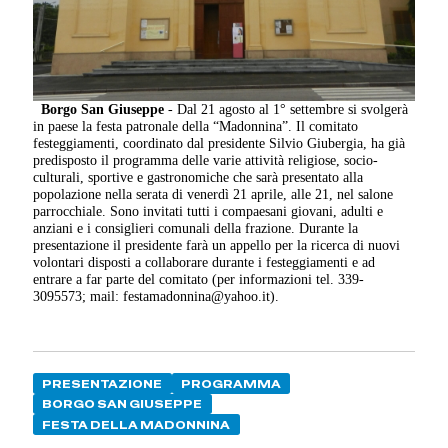
Borgo San Giuseppe
- Dal 21 agosto al 1° settembre si svolgerà
in paese la festa patronale della “Madonnina”. Il comitato
festeggiamenti, coordinato dal presidente Silvio Giubergia, ha già
predisposto il programma delle varie attività religiose, socio-
culturali, sportive e gastronomiche che sarà presentato alla
popolazione nella serata di venerdì 21 aprile, alle 21, nel salone
parrocchiale. Sono invitati tutti i compaesani giovani, adulti e
anziani e i consiglieri comunali della frazione. Durante la
presentazione il presidente farà un appello per la ricerca di nuovi
volontari disposti a collaborare durante i festeggiamenti e ad
entrare a far parte del comitato (per informazioni tel. 339-
3095573; mail: festamadonnina@yahoo.it).
PRESENTAZIONE
PROGRAMMA
BORGO SAN GIUSEPPE
FESTA DELLA MADONNINA