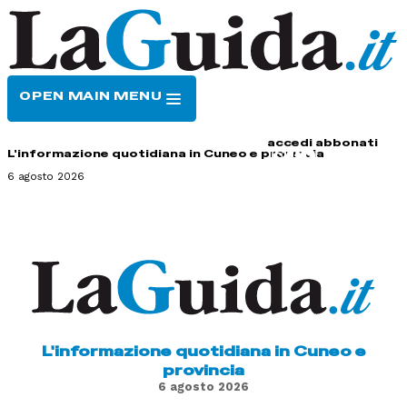
OPEN MAIN MENU
HOME
CONTATTI
accedi
abbonati
L'informazione quotidiana in Cuneo e provincia
6 agosto 2026
L'informazione quotidiana in Cuneo e
provincia
6 agosto 2026