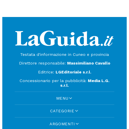
Testata d'informazione in Cuneo e provincia
Direttore responsabile:
Massimiliano Cavallo
Editrice:
LGEditoriale s.r.l.
Concessionario per la pubblicità:
Media L.G.
s.r.l.
MENU
CATEGORIE
ARGOMENTI