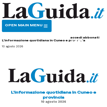
OPEN MAIN MENU
HOME
CONTATTI
accedi
abbonati
L'informazione quotidiana in Cuneo e provincia
10 agosto 2026
L'informazione quotidiana in Cuneo e
provincia
10 agosto 2026