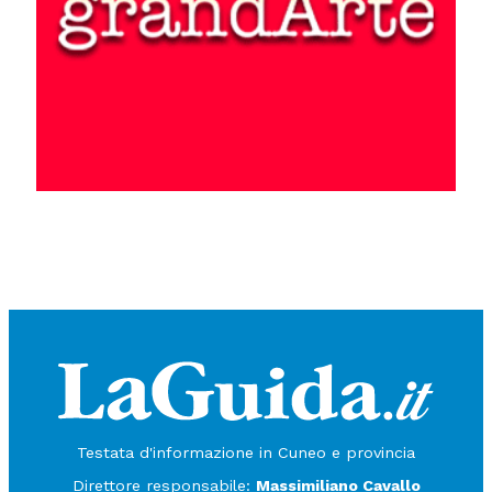
Testata d'informazione in Cuneo e provincia
Direttore responsabile:
Massimiliano Cavallo