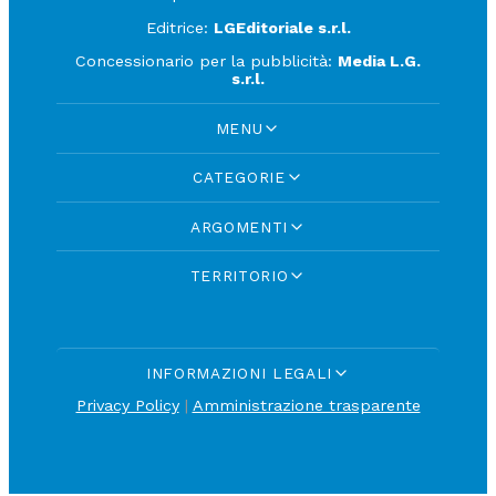
Editrice:
LGEditoriale s.r.l.
Concessionario per la pubblicità:
Media L.G.
s.r.l.
MENU
CATEGORIE
ARGOMENTI
TERRITORIO
INFORMAZIONI LEGALI
Privacy Policy
|
Amministrazione trasparente