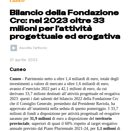
cuneo
Bilancio della Fondazione
Crc: nel 2023 oltre 33
milioni per l’attività
progettuale ed erogativa
21 aprile 2023
Cuneo
Cuneo
- Patrimonio netto a oltre 1,4 miliardi di euro, totale degli
investimenti a valore di mercato a oltre 1,6 miliardi di euro,
avanzo d’esercizio 2022 pari a 42,1 milioni di euro, da cui
derivano 33,7 milioni destinati all’attività progettuale ed erogativa
2023: questi i dati salienti del bilancio 2022 della Fondazione Crc
che il Consiglio Generale, presieduto dal Presidente Raviola, ha
approvato all’unanimità nella seduta di questo pomeriggio. I 33,7
milioni di fondi a disposizione per attività progettuali ed erogative
saranno per
31,9
milioni
di euro a disposizione del
territorio
provinciale
, superiori di quasi il 60% rispetto al target erogativo
annuale previsto dal Piano Pluriennale 2021-24, per
1,1
milioni
di