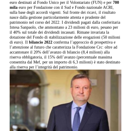
euro destinati al Fondo Unico per il Volontariato (FUN) e per
700
mila
euro per Fondazione con il Sud e Fondo nazionale ACRI,
sulla base degli accordi vigenti. Sul fronte dei ricavi, il risultato
nasce dalla gestione particolarmente attenta e prudente del
patrimonio nel corso del 2022. I dividendi pagati dalla conferitaria
Intesa Sanpaolo, che ammontano a 23 milioni di euro, pesano per
il 40% sul totale dei dividendi incassati. Rimane invariata la
dotazione del Fondo di stabilizzazione delle erogazioni (50 milioni
di euro). Il
bilancio 2022
conferma l’approccio di prospettiva e
l’attenzione al futuro che caratterizza la Fondazione Crc: oltre ad
accantonare il 20% dell’avanzo di bilancio (8,4 milioni) alla
riserva obbligatoria, il 15% dell’avanzo (percentuale massima
consentita dal Mef, per un importo di 6,3 milioni) è stato destinato
alla riserva per l’integrità del patrimonio.