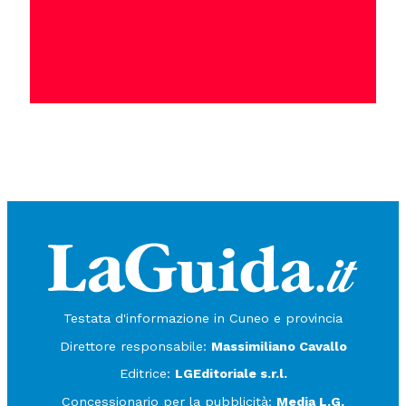
Testata d'informazione in Cuneo e provincia
Direttore responsabile:
Massimiliano Cavallo
Editrice:
LGEditoriale s.r.l.
Concessionario per la pubblicità:
Media L.G.