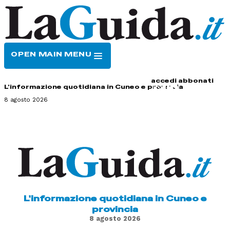
OPEN MAIN MENU
HOME
CONTATTI
accedi
abbonati
L'informazione quotidiana in Cuneo e provincia
8 agosto 2026
L'informazione quotidiana in Cuneo e
provincia
8 agosto 2026