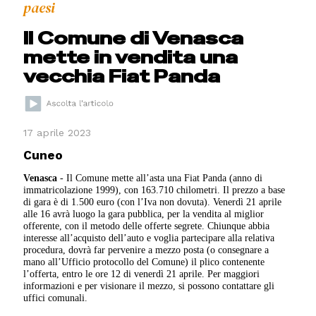
paesi
Il Comune di Venasca
mette in vendita una
vecchia Fiat Panda
17 aprile 2023
Cuneo
Venasca
- Il Comune mette all’asta una Fiat Panda (anno di
immatricolazione 1999), con 163.710 chilometri. Il prezzo a base
di gara è di 1.500 euro (con l’Iva non dovuta). Venerdì 21 aprile
alle 16 avrà luogo la gara pubblica, per la vendita al miglior
offerente, con il metodo delle offerte segrete. Chiunque abbia
interesse all’acquisto dell’auto e voglia partecipare alla relativa
procedura, dovrà far pervenire a mezzo posta (o consegnare a
mano all’Ufficio protocollo del Comune) il plico contenente
l’offerta, entro le ore 12 di venerdì 21 aprile. Per maggiori
informazioni e per visionare il mezzo, si possono contattare gli
uffici comunali.