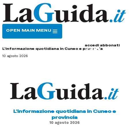
OPEN MAIN MENU
HOME
CONTATTI
accedi
abbonati
L'informazione quotidiana in Cuneo e provincia
10 agosto 2026
L'informazione quotidiana in Cuneo e
provincia
10 agosto 2026