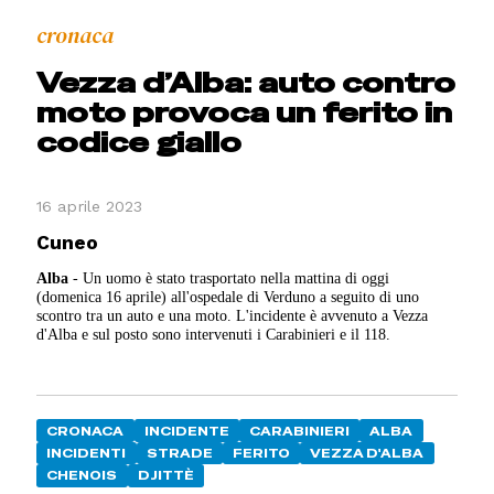
cronaca
Vezza d’Alba: auto contro
moto provoca un ferito in
codice giallo
16 aprile 2023
Cuneo
Alba
- Un uomo è stato trasportato nella mattina di oggi
(domenica 16 aprile) all'ospedale di Verduno a seguito di uno
scontro tra un auto e una moto. L'incidente è avvenuto a Vezza
d'Alba e sul posto sono intervenuti i Carabinieri e il 118.
CRONACA
INCIDENTE
CARABINIERI
ALBA
INCIDENTI
STRADE
FERITO
VEZZA D'ALBA
CHENOIS
DJITTÈ