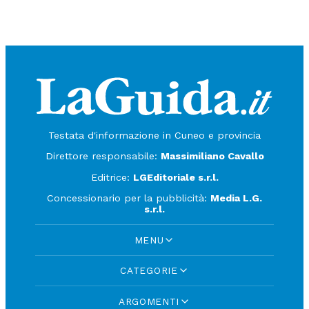
Testata d'informazione in Cuneo e provincia
Direttore responsabile:
Massimiliano Cavallo
Editrice:
LGEditoriale s.r.l.
Concessionario per la pubblicità:
Media L.G.
s.r.l.
MENU
CATEGORIE
ARGOMENTI