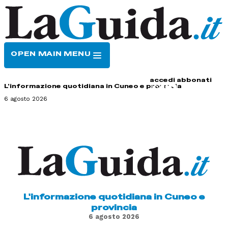
OPEN MAIN MENU
HOME
CONTATTI
accedi
abbonati
L'informazione quotidiana in Cuneo e provincia
6 agosto 2026
L'informazione quotidiana in Cuneo e
provincia
6 agosto 2026