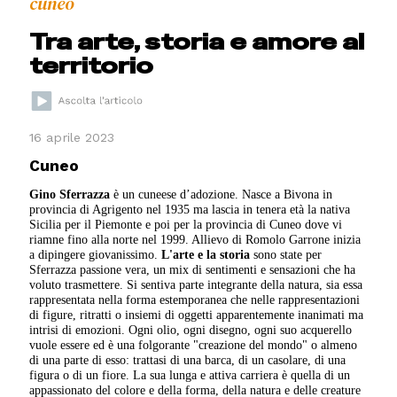
cuneo
Tra arte, storia e amore al
territorio
16 aprile 2023
Cuneo
Gino Sferrazza
è un cuneese d’adozione. Nasce a Bivona in
provincia di Agrigento nel 1935 ma lascia in tenera età la nativa
Sicilia per il Piemonte e poi per la provincia di Cuneo dove vi
riamne fino alla norte nel 1999. Allievo di Romolo Garrone inizia
a dipingere giovanissimo.
L'arte e la storia
sono state per
Sferrazza passione vera, un mix di sentimenti e sensazioni che ha
voluto trasmettere. Si sentiva parte integrante della natura, sia essa
rappresentata nella forma estemporanea che nelle rappresentazioni
di figure, ritratti o insiemi di oggetti apparentemente inanimati ma
intrisi di emozioni. Ogni olio, ogni disegno, ogni suo acquerello
vuole essere ed è una folgorante "creazione del mondo" o almeno
di una parte di esso: trattasi di una barca, di un casolare, di una
figura o di un fiore. La sua lunga e attiva carriera è quella di un
appassionato del colore e della forma, della natura e delle creature