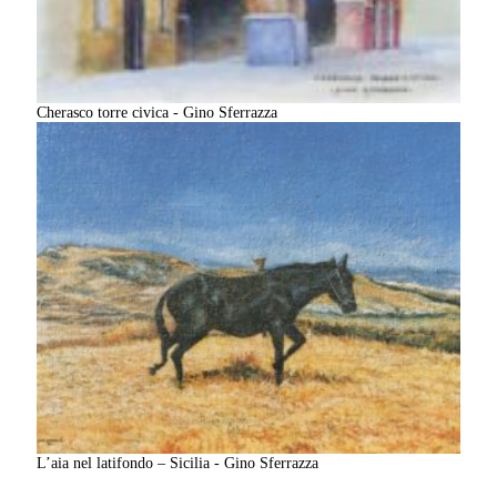
Cherasco torre civica - Gino Sferrazza
L’aia nel latifondo – Sicilia - Gino Sferrazza