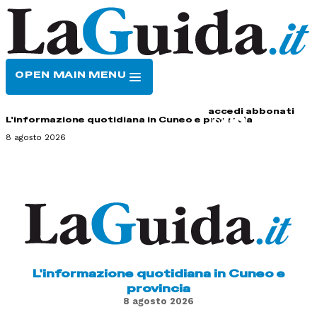
OPEN MAIN MENU
HOME
CONTATTI
accedi
abbonati
L'informazione quotidiana in Cuneo e provincia
8 agosto 2026
L'informazione quotidiana in Cuneo e
provincia
8 agosto 2026