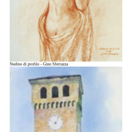
Nudino di profilo - Gino Sferrazza