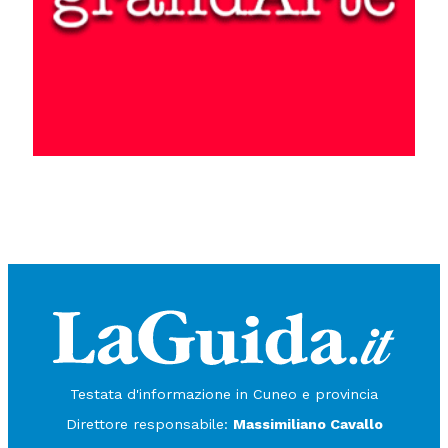
Testata d'informazione in Cuneo e provincia
Direttore responsabile:
Massimiliano Cavallo