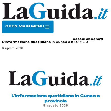
OPEN MAIN MENU
HOME
CONTATTI
accedi
abbonati
L'informazione quotidiana in Cuneo e provincia
8 agosto 2026
L'informazione quotidiana in Cuneo e
provincia
8 agosto 2026