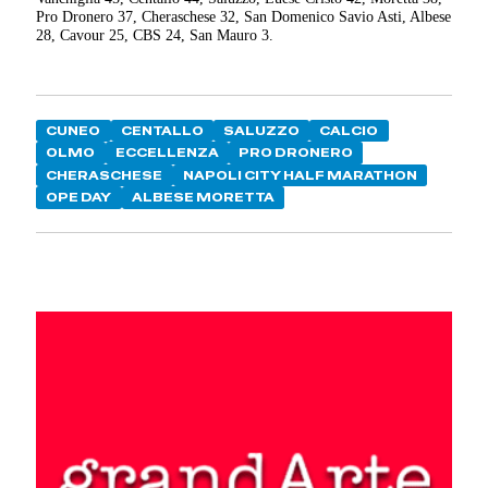
Pro Dronero 37, Cheraschese 32, San Domenico Savio Asti, Albese
28, Cavour 25, CBS 24, San Mauro 3.
CUNEO
CENTALLO
SALUZZO
CALCIO
OLMO
ECCELLENZA
PRO DRONERO
CHERASCHESE
NAPOLI CITY HALF MARATHON
OPE DAY
ALBESE MORETTA