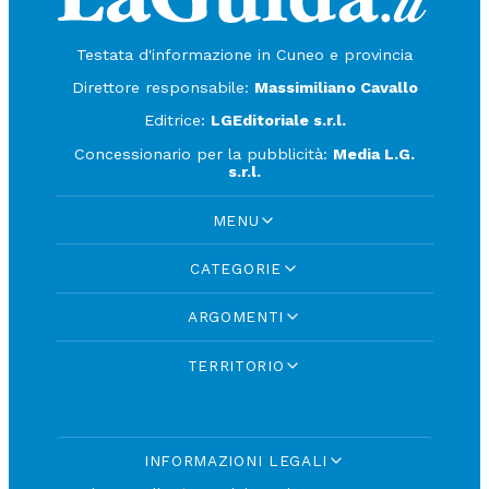
Testata d'informazione in Cuneo e provincia
Direttore responsabile:
Massimiliano Cavallo
Editrice:
LGEditoriale s.r.l.
Concessionario per la pubblicità:
Media L.G.
s.r.l.
MENU
CATEGORIE
ARGOMENTI
TERRITORIO
INFORMAZIONI LEGALI