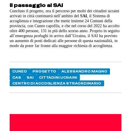
Il passaggio al SAI
Concluso il progetto, ora il percorso per molti dei cittadini ucraini
arrivati in città continuerà nell’ambito del
SAI
, il Sistema di
accoglienza e integrazione che mette insieme 24 Comuni della
provincia, con Cuneo capofila, e che nel corso del 2022 ha accolto
oltre 400 persone, 131 in più dello scorso anno. Proprio in seguito
all’emergenza profughi in arrivo dall’Ucraina, il SAI ha previsto
un aumento di posti dedicati alle persone di questa nazionalità, in
modo da poter far fronte alla maggior richiesta di accoglienza.
CUNEO
PROGETTO
ALESSANDRO MAGNO
CAS
SAI
CITTADINI UCRAINI
CENTRO DI ACCOGLIENZA STRAORDINARIO