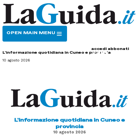
OPEN MAIN MENU
HOME
CONTATTI
accedi
abbonati
L'informazione quotidiana in Cuneo e provincia
10 agosto 2026
L'informazione quotidiana in Cuneo e
provincia
10 agosto 2026