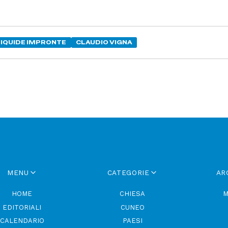
LIQUIDE IMPRONTE
CLAUDIO VIGNA
MENU
CATEGORIE
AR
HOME
CHIESA
M
EDITORIALI
CUNEO
CALENDARIO
PAESI