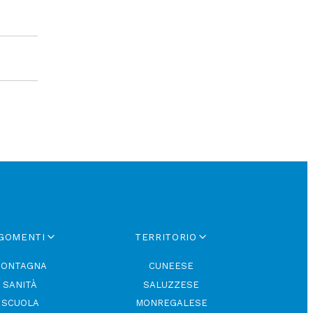
GOMENTI
TERRITORIO
ONTAGNA
CUNEESE
SANITÀ
SALUZZESE
SCUOLA
MONREGALESE