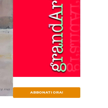
ABBONATI ORA!