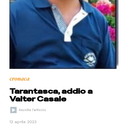
cronaca
Tarantasca, addio a
Valter Casale
12 aprile 2023