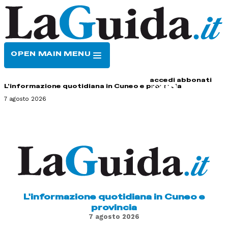
OPEN MAIN MENU
HOME
CONTATTI
accedi
abbonati
L'informazione quotidiana in Cuneo e provincia
7 agosto 2026
L'informazione quotidiana in Cuneo e
provincia
7 agosto 2026