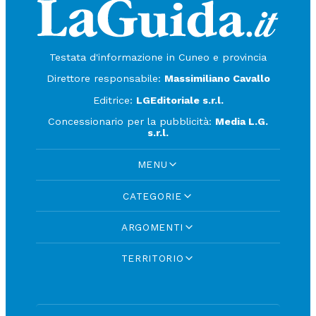
Testata d'informazione in Cuneo e provincia
Direttore responsabile:
Massimiliano Cavallo
Editrice:
LGEditoriale s.r.l.
Concessionario per la pubblicità:
Media L.G.
s.r.l.
MENU
CATEGORIE
ARGOMENTI
TERRITORIO