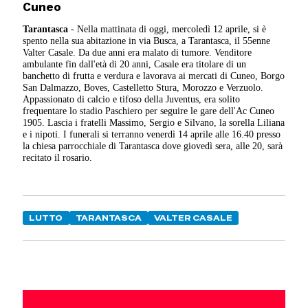
Cuneo
Tarantasca
- Nella mattinata di oggi, mercoledì 12 aprile, si è
spento nella sua abitazione in via Busca, a Tarantasca, il 55enne
Valter Casale. Da due anni era malato di tumore. Venditore
ambulante fin dall'età di 20 anni, Casale era titolare di un
banchetto di frutta e verdura e lavorava ai mercati di Cuneo, Borgo
San Dalmazzo, Boves, Castelletto Stura, Morozzo e Verzuolo.
Appassionato di calcio e tifoso della Juventus, era solito
frequentare lo stadio Paschiero per seguire le gare dell'Ac Cuneo
1905. Lascia i fratelli Massimo, Sergio e Silvano, la sorella Liliana
e i nipoti. I funerali si terranno venerdì 14 aprile alle 16.40 presso
la chiesa parrocchiale di Tarantasca dove giovedì sera, alle 20, sarà
recitato il rosario.
LUTTO
TARANTASCA
VALTER CASALE