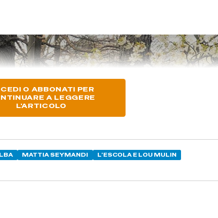
CEDI O ABBONATI PER
NTINUARE A LEGGERE
L'ARTICOLO
ILBA
MATTIA SEYMANDI
L’ESCOLA E LOU MULIN