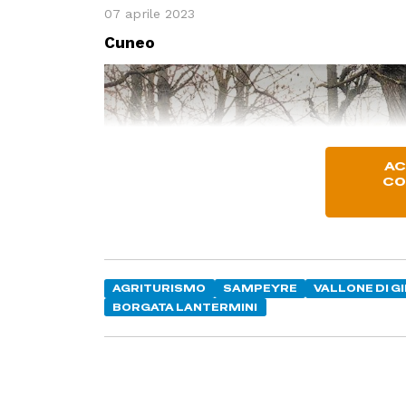
07 aprile 2023
Cuneo
AC
CO
AGRITURISMO
SAMPEYRE
VALLONE DI G
BORGATA LANTERMINI