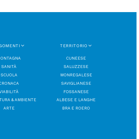
GOMENTI
TERRITORIO
ONTAGNA
CUNEESE
SANITÀ
SALUZZESE
SCUOLA
MONREGALESE
CRONACA
SAVIGLIANESE
VIABILITÀ
FOSSANESE
TURA & AMBIENTE
ALBESE E LANGHE
ARTE
BRA E ROERO