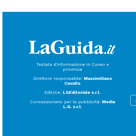
Testata d'informazione in Cuneo e
provincia
Direttore responsabile:
Massimiliano
Cavallo
Editrice:
LGEditoriale s.r.l.
Concessionario per la pubblicità:
Media
L.G. s.r.l.