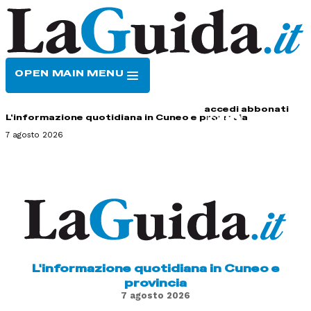
OPEN MAIN MENU
HOME
CONTATTI
accedi
abbonati
L'informazione quotidiana in Cuneo e provincia
7 agosto 2026
L'informazione quotidiana in Cuneo e
provincia
7 agosto 2026