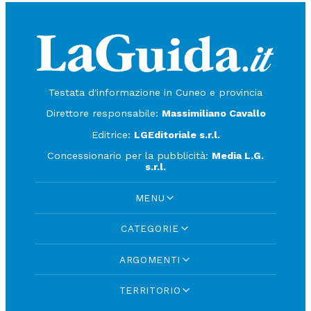
Testata d'informazione in Cuneo e provincia
Direttore responsabile:
Massimiliano Cavallo
Editrice:
LGEditoriale s.r.l.
Concessionario per la pubblicità:
Media L.G.
s.r.l.
MENU
CATEGORIE
ARGOMENTI
TERRITORIO